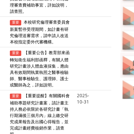
理審查費補助事宜，詳如說明，
請查照。
本校研究倫理審查委員會
重要
新案暫停受理期間，如計畫有研
究倫理送審需求，請申請人改送
本校指定委外代審機構。
【重要公告】教育部來函
重要
轉知衛生福利部函釋，有關人體
研究計畫涉人體血液採集，應由
具有效期間執業執照之醫事檢驗
師、醫事檢驗生、護理師、護士
或醫師為之，詳如說明。
2025-
【重要提醒】有關國科會
重要
10-31
補助專題研究計畫案，請計畫主
持人務必依限於各研究計畫「執
行期滿後三個月內」線上繳交研
究成果報告及出國心得報告，並
完成計畫經費核銷作業，請查