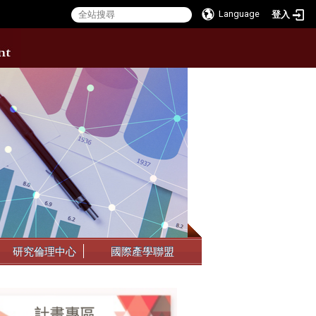
Language
登入
:::
研究倫理中心
國際產學聯盟