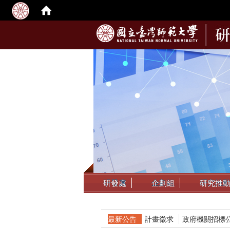
:::
研發處
企劃組
研究推
最新公告
計畫徵求
政府機關招標