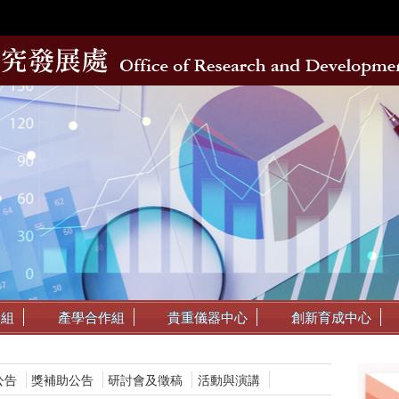
動組
產學合作組
貴重儀器中心
創新育成中心
公告
獎補助公告
研討會及徵稿
活動與演講