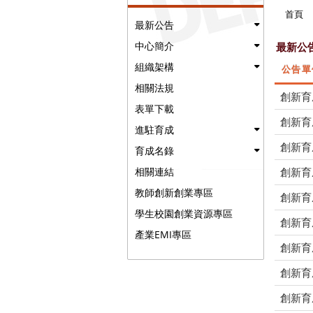
首頁
最新公告
中心簡介
最新公
組織架構
公告單
相關法規
創新育
表單下載
創新育
進駐育成
創新育
育成名錄
創新育
相關連結
教師創新創業專區
創新育
學生校園創業資源專區
創新育
產業EMI專區
創新育
創新育
創新育