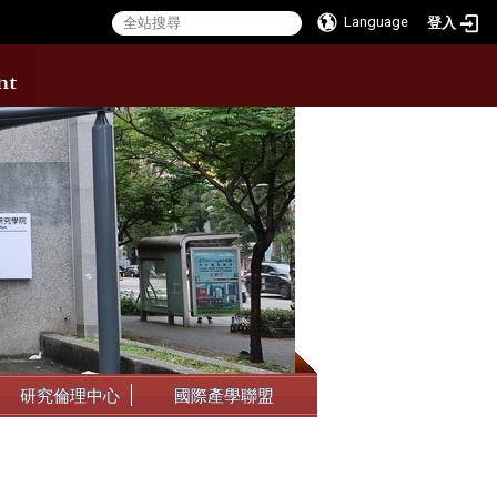
Language
登入
:::
研究倫理中心
國際產學聯盟