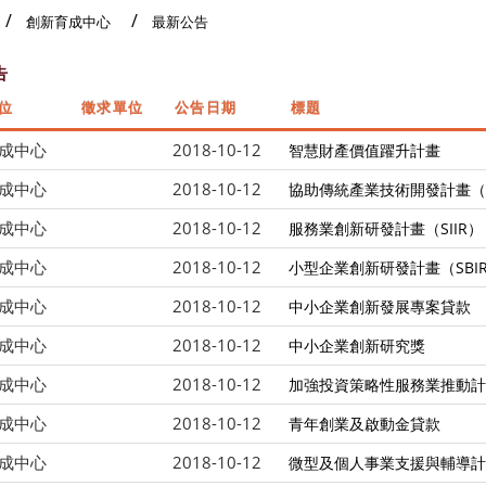
創新育成中心
最新公告
告
位
徵求單位
公告日期
標題
成中心
2018-10-12
智慧財產價值躍升計畫
成中心
2018-10-12
協助傳統產業技術開發計畫（C
成中心
2018-10-12
服務業創新研發計畫（SIIR）
成中心
2018-10-12
小型企業創新研發計畫（SBI
成中心
2018-10-12
中小企業創新發展專案貸款
成中心
2018-10-12
中小企業創新研究獎
成中心
2018-10-12
加強投資策略性服務業推動計
成中心
2018-10-12
青年創業及啟動金貸款
成中心
2018-10-12
微型及個人事業支援與輔導計