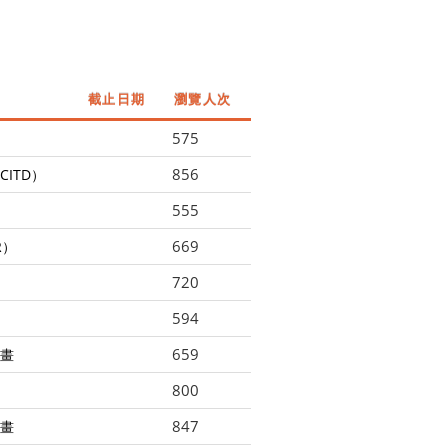
截止日期
瀏覽人次
575
856
ITD）
555
669
R）
720
594
659
畫
800
847
畫