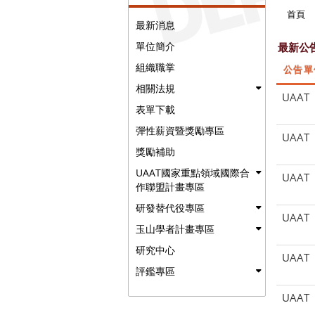
首頁
最新消息
單位簡介
最新公
組織職掌
公告單
相關法規
UAAT
表單下載
彈性薪資暨獎勵專區
UAAT
獎勵補助
UAAT國家重點領域國際合
UAAT
作聯盟計畫專區
研發替代役專區
UAAT
玉山學者計畫專區
研究中心
UAAT
評鑑專區
UAAT