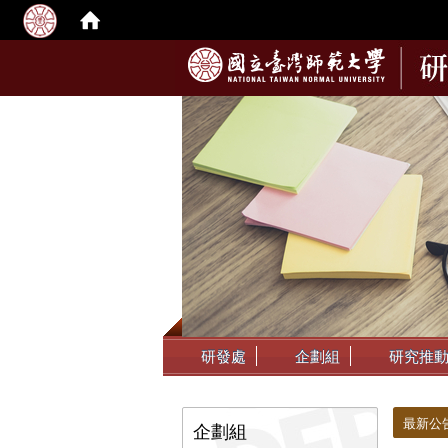
:::
研發處
企劃組
研究推
:::
:::
最新公
企劃組