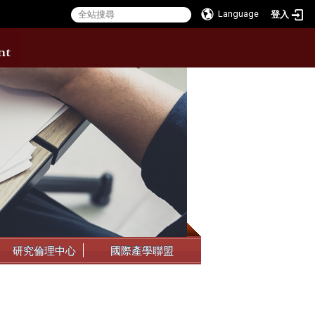
Language
登入
:::
研究倫理中心
國際產學聯盟