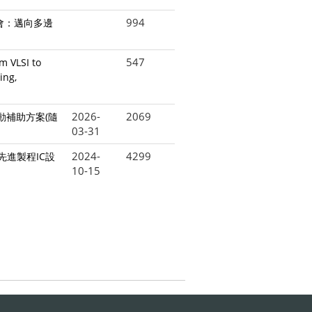
994
研討會：邁向多邊
547
LSI to
ing,
2026-
2069
動補助方案(隨
03-31
2024-
4299
先進製程IC設
10-15