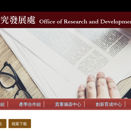
動組
產學合作組
貴重儀器中心
創新育成中心
告
檔案下載