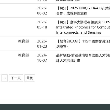
2026-
【轉知】2026 UNIQ x UAAT 
06-02
合作，成就輝煌旅程
2026-
【轉知】臺科大辦理專題演講：From V
05-18
Integrated Photonics for Comput
Interconnects, and Sensing
教育部
2026-
【教育部UAAT】115年國際交流活
01-23
到隨審)
教育部
2024-
晶片驅動-前進基地培育國際人才與
10-07
計人才培育計畫
3
下一頁
最後