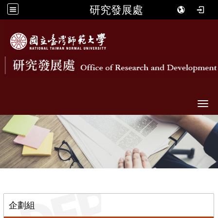
研究發展處
Togg
::
企劃組