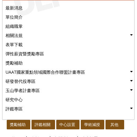
最新消息
單位簡介
組織職掌
相關法規
表單下載
彈性薪資暨獎勵專區
獎勵補助
UAAT國家重點領域國際合作聯盟計畫專區
研發替代役專區
玉山學者計畫專區
研究中心
評鑑專區
:::
獎勵補助
評鑑相關
中心設置
學術減授
其他