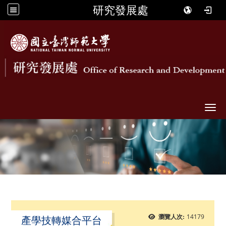
研究發展處
Togg
14179
瀏覽人次:
產學技轉媒合平台