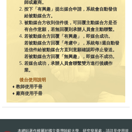
師或廠商。
按下「有興趣」提出媒合申請，系統會自動發信
給被動媒合方。
被動媒合方收到信件後，可回覆主動媒合方是否
有合作意願，若無回覆則承辦人員會主動聯繫。
若被動媒合方回覆「有興趣」，即媒合成功。
若被動媒合方回覆「考慮中」，系統每3週自動發
送信件給被動媒合方直到意願確認即停止發送。
若被動媒合方回覆「無興趣」，即媒合不成功。
若媒合成功，承辦人員會聯繫雙方進行後續作
業。
後台使用說明
♦
教師使用手冊
♦
廠商使用手冊
本網站著作權屬於國立臺灣師範大學 研究發展處，請詳見
使用規