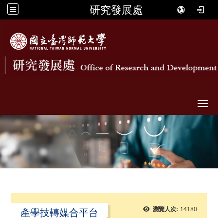
研究發展處
Togg
14180
瀏覽人次:
產學技轉媒合平台