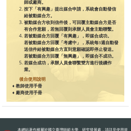
師或廠商。
按下「有興趣」提出媒合申請，系統會自動發信
給被動媒合方。
被動媒合方收到信件後，可回覆主動媒合方是否
有合作意願，若無回覆則承辦人員會主動聯繫。
若被動媒合方回覆「有興趣」，即媒合成功。
若被動媒合方回覆「考慮中」，系統每3週自動發
送信件給被動媒合方直到意願確認即停止發送。
若被動媒合方回覆「無興趣」，即媒合不成功。
若媒合成功，承辦人員會聯繫雙方進行後續作
業。
後台使用說明
♦
教師使用手冊
♦
廠商使用手冊
本網站著作權屬於國立臺灣師範大學 研究發展處，請詳見
使用規