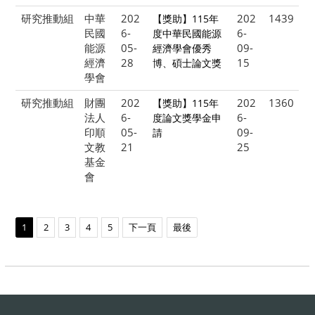
研究推動組
中華
202
202
1439
【獎助】115年
民國
6-
6-
度中華民國能源
能源
05-
09-
經濟學會優秀
經濟
28
15
博、碩士論文獎
學會
研究推動組
財團
202
202
1360
【獎助】115年
法人
6-
6-
度論文獎學金申
印順
05-
09-
請
文教
21
25
基金
會
1
2
3
4
5
下一頁
最後