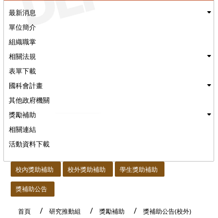
最新消息
單位簡介
組織職掌
相關法規
表單下載
國科會計畫
其他政府機關
獎勵補助
相關連結
活動資料下載
:::
校內獎助補助
校外獎助補助
學生獎助補助
獎補助公告
首頁
研究推動組
獎勵補助
獎補助公告(校外)