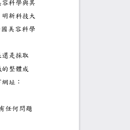
的研究成果，並探討美容科學
舉辦
，明新科技大
年都會輪流主辦本
全國美容科學
是通過發表研究成果還是採
會的內容，並促進會議的整體
與投稿方式，或是以下網址：
nitID=64
討會
如有任何問題
繫。