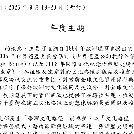
期：2025 年 9 月 19-20 日（
年度主題
路徑」的概念，主要可追溯自 19
」，2005 年世界遺產委員會修
eritage Route)，以及 200
化路徑憲章》。各組織及憲章對
價值詮釋及跨域交流的重要性，對
。文化路徑除了帶動歐洲的文化認
響深遠。長期發展下的管理經驗也
作，也給予臺灣在建立文化路徑上
6 年文化部提出「臺灣文化路徑」
化資產的經營模式，藉由節點與區