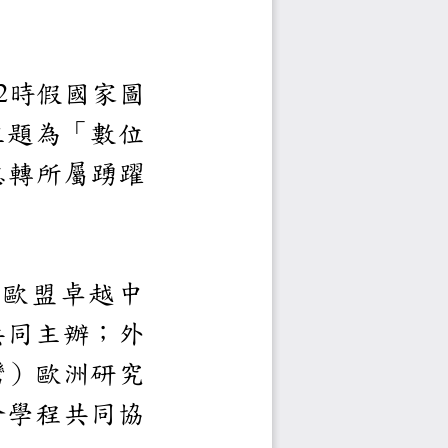
至
時假國家圖
12
論壇」，主題為「數位
合之未來」，請惠轉所屬
聯盟中心、臺大歐盟卓
心、國家圖書館共同主辦
、中華民國（臺灣）歐洲
歐洲聯盟研究學分學程共