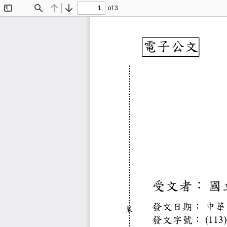
of 3
Toggle
Find
Previous
Next
Sidebar
電子公
受文者
發文日期
中
裝
發文字號
(11